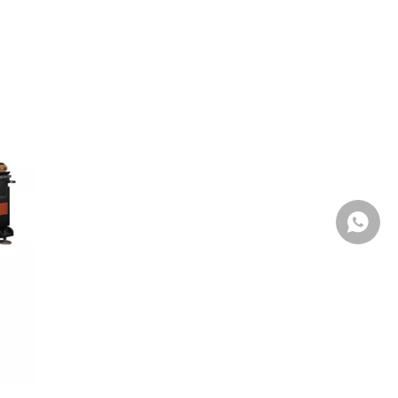
WhatsA