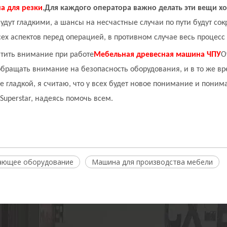
а для резки
,
Для каждого оператора важно делать эти вещи х
дут гладкими, а шансы на несчастные случаи по пути будут сок
 аспектов перед операцией, в противном случае весь процесс
атить внимание при работе
Мебельная древесная машина ЧПУ
О
обращать внимание на безопасность оборудования, и в то же в
 гладкой, я считаю, что у всех будет новое понимание и понима
uperstar, надеясь помочь всем.
ающее оборудование
Машина для производства мебели