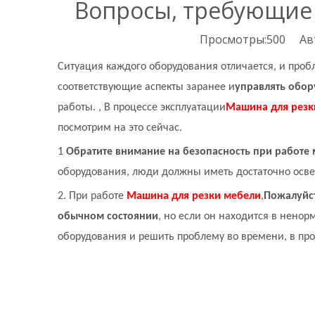
Вопросы, требующие 
Просмотры:
500
Авто
Ситуация каждого оборудования отличается, и про
соответствующие аспекты заранее и
управлять обо
работы. , В процессе эксплуатации
Машина для резк
посмотрим на это сейчас.
1
Обратите внимание на безопасность при работе
оборудования, люди должны иметь достаточно осве
2. При работе
Машина для резки мебели
,
Пожалуйст
обычном состоянии
, но если он находится в ненор
оборудования и решить проблему во времени, в про