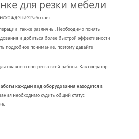
нке для резки мебели
исхождение:
Работает
перации, также различны. Необходимо понять
рудования и добиться более быстрой эффективности
еть подробное понимание, поэтому давайте
ля плавного прогресса всей работы. Как оператор
работы каждый вид оборудования находится в
ования необходимо судить общий статус
ие.