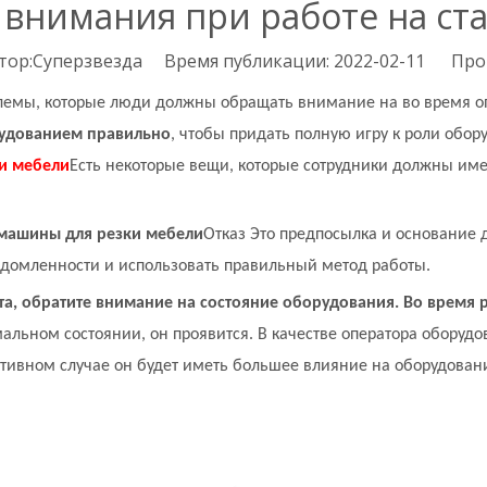
внимания при работе на ста
р:Суперзвезда Время публикации: 2022-02-11 Про
блемы, которые люди должны обращать внимание на во время о
рудованием правильно
, чтобы придать полную игру к роли обо
и мебели
Есть некоторые вещи, которые сотрудники должны им
 машины для резки мебели
Отказ Это предпосылка и основание д
домленности и использовать правильный метод работы.
а, обратите внимание на состояние оборудования. Во время 
мальном состоянии, он проявится. В качестве оператора оборуд
тивном случае он будет иметь большее влияние на оборудован