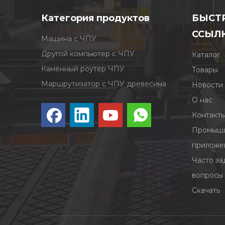
Категория продуктов
БЫСТ
ССЫЛ
Машина с ЧПУ
Другой компьютер с ЧПУ
Каталог
Каменный роутер ЧПУ
Товары
Маршрутизатор с ЧПУ древесина
Новости
О нас
Контакт
Промышл
приложе
Часто з
вопросы
Скачать