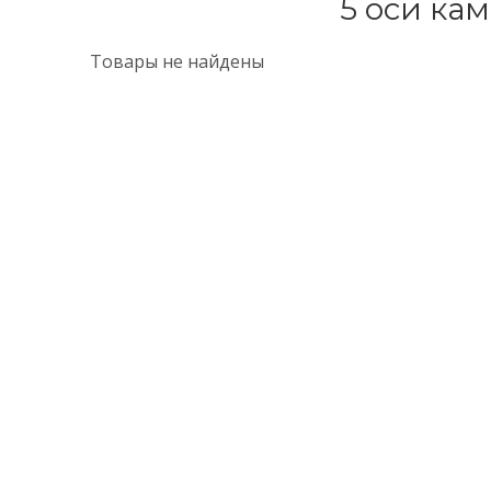
5 оси ка
Товары не найдены