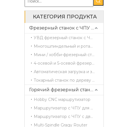
КАТЕГОРИЯ ПРОДУКТА
Фрезерный станок с ЧПУ по дереву
УВД фрезерный станок с ЧПУ
Многошпиндельный и ротационный фрезерный станок с ЧПУ
Мини / хобби-фрезерный станок с ЧПУ
4-осевой и 5-осевой фрезерный станок с ЧПУ
Автоматическая загрузка и загрузка маршрутизатора ЧПУ
Токарный станок по дереву с ЧПУ
Горячий фрезерный станок с ЧПУ
Hobby CNC маршрутизатор
Маршрутизатор с ЧПУ для одиночной головы
Маршрутизатор с ЧПУ с двойной головкой
Multi-Spindle Gragy Router