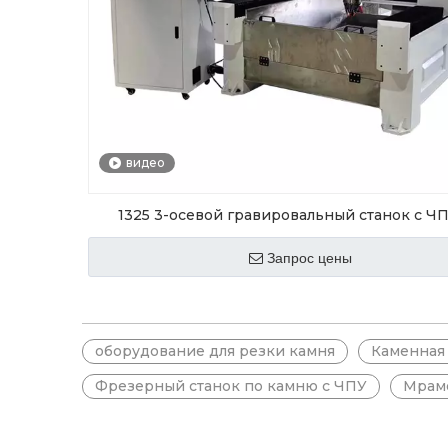
видео
1325 3-осевой гравировальный станок с Ч
мрамору, кварцевому камню и камню
Запрос цены
оборудование для резки камня
Каменная
Фрезерный станок по камню с ЧПУ
Мрам