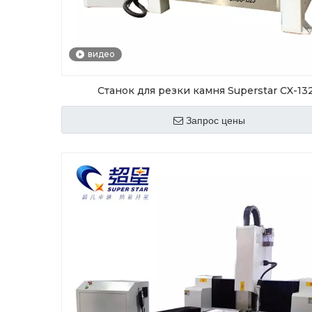
видео
Станок для резки камня Superstar CX-13
Запрос цены