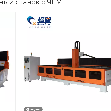
ый станок с ЧПУ
видео