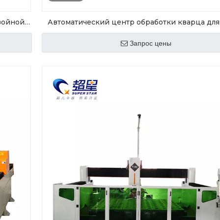
войной
Автоматический центр обработки кварца для
камня CXSC-3015
Запрос цены