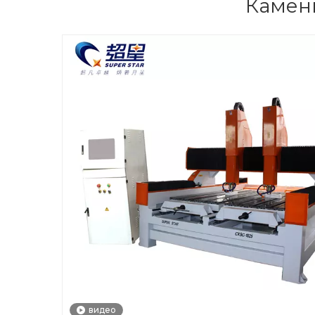
Каменн
видео