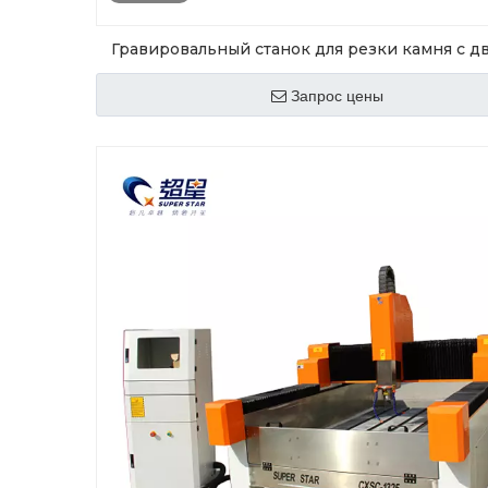
Гравировальный станок для резки камня с д
головкой Superstar CX- 1325
Запрос цены