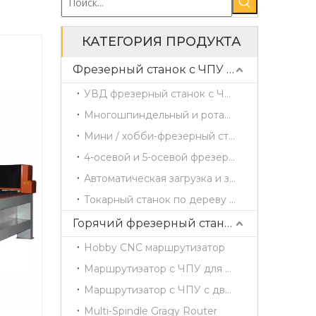
КАТЕГОРИЯ ПРОДУКТА
Фрезерный станок с ЧПУ по дереву
УВД фрезерный станок с ЧПУ
Многошпиндельный и ротационный фрезерный станок с ЧПУ
Мини / хобби-фрезерный станок с ЧПУ
4-осевой и 5-осевой фрезерный станок с ЧПУ
Автоматическая загрузка и загрузка маршрутизатора ЧПУ
Токарный станок по дереву с ЧПУ
Горячий фрезерный станок с ЧПУ
Hobby CNC маршрутизатор
Маршрутизатор с ЧПУ для одиночной головы
Маршрутизатор с ЧПУ с двойной головкой
Multi-Spindle Gragy Router