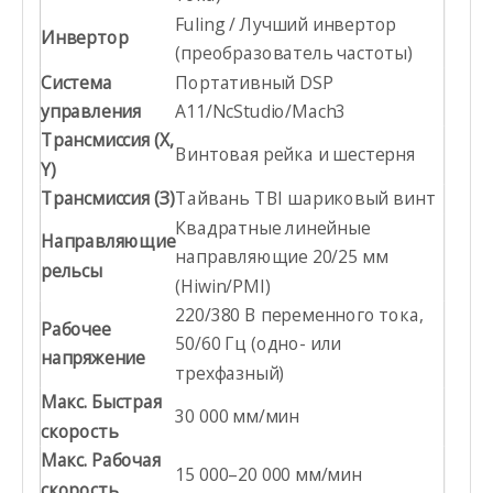
Fuling / Лучший инвертор
Инвертор
(преобразователь частоты)
Система
Портативный DSP
управления
A11/NcStudio/Mach3
Трансмиссия (X,
Винтовая рейка и шестерня
Y)
Трансмиссия (З)
Тайвань TBI шариковый винт
Квадратные линейные
Направляющие
направляющие 20/25 мм
рельсы
(Hiwin/PMI)
220/380 В переменного тока,
Рабочее
50/60 Гц (одно- или
напряжение
трехфазный)
Макс. Быстрая
30 000 мм/мин
скорость
Макс. Рабочая
15 000–20 000 мм/мин
скорость