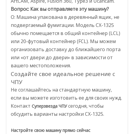
ArtCAM, Aspire, Fusion 360, Type3 и Ucancam.
Вопрос: Как вы отправляете эту машину?
О: Машина упакована в деревянный ящик, не
подвергаемый фумигации. Модель CX-1325
обычно помещается в общий контейнер (LCL)
или 20-футовый контейнер (FCL). Мы можем
организовать доставку до ближайшего порта
или «от двери до двери» в зависимости от
вашего местоположения.
Создайте свое идеальное решение с
ЧПУ
Не соглашайтесь на стандартную машину,
если вы можете изготовить ее для своих нужд.
Контакт
сегодня, чтобы
Суперзвезда ЧПУ
обсудить варианты настройки CX-1325.
Настройте свою машину прямо сейчас