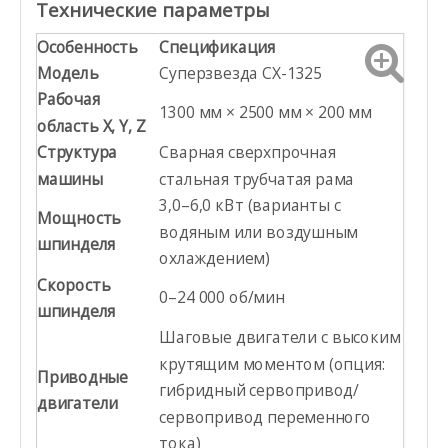
Технические параметры
Особенность
Спецификация
Модель
Суперзвезда CX-1325
Рабочая
1300 мм × 2500 мм × 200 мм
область X, Y, Z
Структура
Сварная сверхпрочная
машины
стальная трубчатая рама
3,0–6,0 кВт (варианты с
Мощность
водяным или воздушным
шпинделя
охлаждением)
Скорость
0–24 000 об/мин
шпинделя
Шаговые двигатели с высоким
крутящим моментом (опция:
Приводные
гибридный сервопривод/
двигатели
сервопривод переменного
тока)