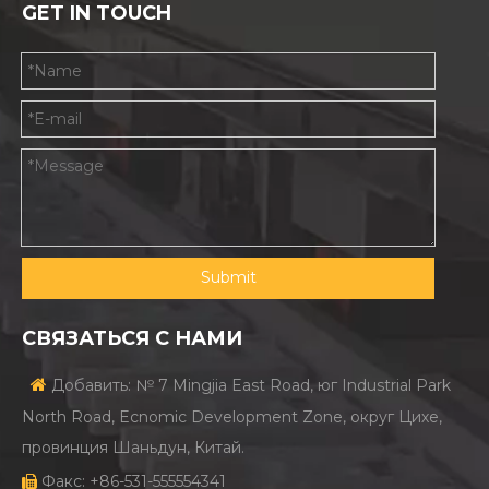
GET IN TOUCH
Submit
СВЯЗАТЬСЯ С НАМИ

Добавить: № 7 Mingjia East Road, юг Industrial Park
North Road, Ecnomic Development Zone, округ Цихе,
провинция Шаньдун, Китай.
Факс: +86-531-555554341
