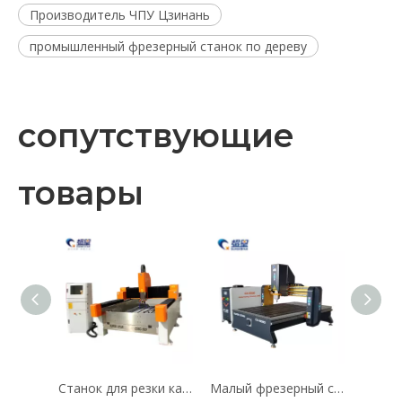
Производитель ЧПУ Цзинань
промышленный фрезерный станок по дереву
сопутствующие
товары
Станок для резки камня Superstar CX-1325
Малый фрезерный станок по дереву Superstar 6090 с ЧПУ