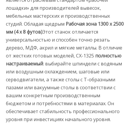
является отраслевым стандартом «рабочей
лошадки» для производителей вывесок,
мебельных мастерских и производственных
студий. Обладая щедрым
Рабочая зона 1300 x 2500
мм (4 x 8 футов)
Этот станок отличается
универсальностью и способен точно резать
дерево, МДФ, акрил и мягкие металлы. В отличие
от жестких готовых моделей, CX-1325
полностью
настраиваемый
: выбирайте шпиндели с водяным
или воздушным охлаждением, шаговые или
серводвигатели, а также столы с Т-образными
пазами или вакуумные столы в соответствии с
вашим конкретным производственным
бюджетом и потребностями в материалах. Он
обеспечивает стабильность профессионального
уровня при инвестициях начального уровня.