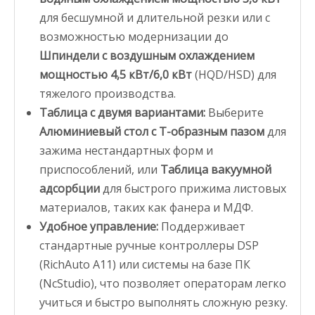
для бесшумной и длительной резки или с
возможностью модернизации до
Шпиндели с воздушным охлаждением
мощностью 4,5 кВт/6,0 кВт
(HQD/HSD) для
тяжелого производства.
Таблица с двумя вариантами:
Выберите
Алюминиевый стол с Т-образным пазом
для
зажима нестандартных форм и
приспособлений, или
Таблица вакуумной
адсорбции
для быстрого прижима листовых
материалов, таких как фанера и МДФ.
Удобное управление:
Поддерживает
стандартные ручные контроллеры DSP
(RichAuto A11) или системы на базе ПК
(NcStudio), что позволяет операторам легко
учиться и быстро выполнять сложную резку.