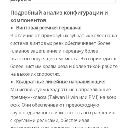
Подробный анализ конфигурации и
компонентов
Винтовая реечная передача:
В отличие от прямозубых зубчатых колес наша
система винтовых реек обеспечивает более
плавное зацепление и передачу более
высокого крутящего момента. Это приводит к
более чистым краям реза и более тихой работе
на высоких скоростях.
Квадратные линейные направляющие:
Мы используем квадратные направляющие
премиум-класса (Taiwan Hiwin или PMI) на всех
осях. Они обеспечивают превосходную
грузоподъемность и жесткость по сравнению
с круглыми рельсами, обеспечивая
долговременную точность и минимальное