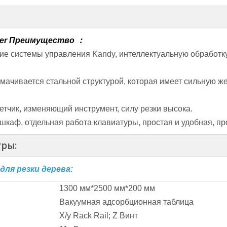
ter Преимущество ：
ие системы управления Kandy, интеллектуальную обработк
смачивается стальной структурой, которая имеет сильную же
тчик, изменяющий инструмент, силу резки высока.
каф, отдельная работа клавиатуры, простая и удобная, про
тры:
ля резки дерева:
1300 мм*2500 мм*200 мм
Вакуумная адсорбционная таблица
X/y Rack Rail; Z Винт