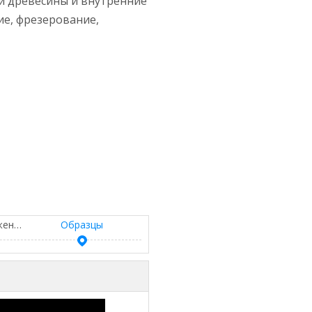
й древесины и внутренние
ие, фрезерование,
Подробные изображения
Образцы