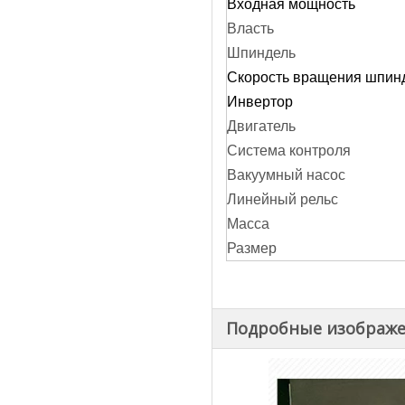
Входная мощность
Власть
Шпиндель
Скорость вращения шпин
Инвертор
Двигатель
Система контроля
Вакуумный насос
Линейный рельс
Масса
Размер
Подробные изображ