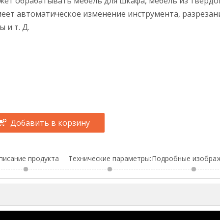
ет обрабатывать мебель для шкафа, мебель из твердо
еет автоматическое изменение инструмента, разрезан
 и т. Д.
Добавить в корзину
писание продукта
Технические параметры: