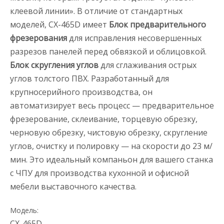
клеевой линии». В отличие от стандартных
моделей, CX-465D имеет
Блок предварительного
фрезерования
для исправления несовершенных
разрезов панелей перед обвязкой и облицовкой.
Блок скругления углов
для сглаживания острых
углов толстого ПВХ. Разработанный для
крупносерийного производства, он
автоматизирует весь процесс — предварительное
фрезерование, склеивание, торцевую обрезку,
черновую обрезку, чистовую обрезку, скругление
углов, очистку и полировку — на скорости до 23 м/
мин. Это идеальный компаньон для вашего станка
с ЧПУ для производства кухонной и офисной
мебели выставочного качества.
Модель:
CX-465D