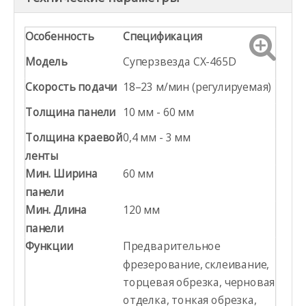
Особенность
Спецификация
Модель
Суперзвезда CX-465D
Скорость подачи
18–23 м/мин (регулируемая)
Толщина панели
10 мм - 60 мм
Толщина краевой
0,4 мм - 3 мм
ленты
Мин. Ширина
60 мм
панели
Мин. Длина
120 мм
панели
Функции
Предварительное
фрезерование, склеивание,
торцевая обрезка, черновая
отделка, тонкая обрезка,