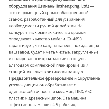
оборудования Цзинань Jinshengxing, Ltd.
) —
это сверхмощный кромкооблицовочный
станок, разработанный для устранения
необходимости ручной доработки. На
конкурентных рынках качество кромки
определяет качество мебели. CX-465D
гарантирует, что каждая панель, покидающая
ваш завод, будет иметь чистые, закругленные
и полированные края, мягкие на ощупь.
Благодаря комплексной планировке из 7
станций, включая критически важную
Предварительное фрезерование
и
Скругление
углов
Функции: он обрабатывает с
одинаковой точностью меламин, ПВХ, АБС-
пластик и древесный шпон. Эта машина
эффективно заменяет 4-5 рабочих,