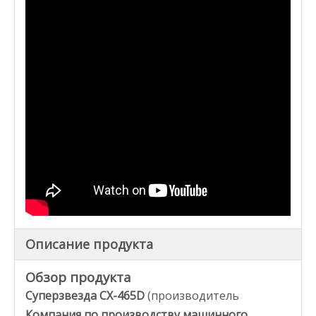
Описание продукта
Обзор продукта
Суперзвезда CX-465D
(производитель
Компания по производству машинного