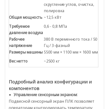
скругление углов, очистка,
полировка
Общая мощность
~12,5 кВт
Требуемое
0,6 - 0,8 МПа
давление воздуха
Рабочее
380 В переменного тока / 50
напряжение
Гц / 3-фазный
Размеры машины
5500 мм × 1100 мм × 1600 мм
Вес нетто
~2500 кг
Подробный анализ конфигурации и
компонентов
Управление сенсорным экраном:
Подвесной сенсорный экран ПЛК позволяет
операторам контролировать температуру