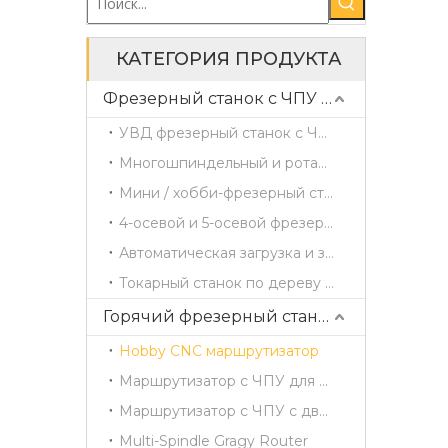
КАТЕГОРИЯ ПРОДУКТА
Фрезерный станок с ЧПУ по дереву
УВД фрезерный станок с ЧПУ
Многошпиндельный и ротационный фрезерный станок с ЧПУ
Мини / хобби-фрезерный станок с ЧПУ
4-осевой и 5-осевой фрезерный станок с ЧПУ
Автоматическая загрузка и загрузка маршрутизатора ЧПУ
Токарный станок по дереву с ЧПУ
Горячий фрезерный станок с ЧПУ
Hobby CNC маршрутизатор
Маршрутизатор с ЧПУ для одиночной головы
Маршрутизатор с ЧПУ с двойной головкой
Multi-Spindle Gragy Router