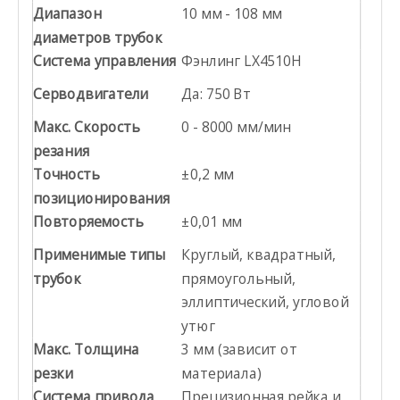
Диапазон
10 мм - 108 мм
диаметров трубок
Система управления
Фэнлинг LX4510H
Серводвигатели
Да: 750 Вт
Макс. Скорость
0 - 8000 мм/мин
резания
Точность
±0,2 мм
позиционирования
Повторяемость
±0,01 мм
Применимые типы
Круглый, квадратный,
трубок
прямоугольный,
эллиптический, угловой
утюг
Макс. Толщина
3 мм (зависит от
резки
материала)
Система привода
Прецизионная рейка и