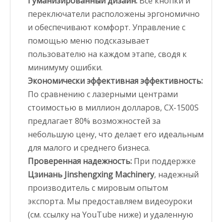
Гуманизированный дизайн:
Все кнопки и
переключатели расположены эргономично
и обеспечивают комфорт. Управление с
помощью меню подсказывает
пользователю на каждом этапе, сводя к
минимуму ошибки.
Экономически эффективная эффективность:
По сравнению с лазерными центрами
стоимостью в миллион долларов, CX-1500S
предлагает 80% возможностей за
небольшую цену, что делает его идеальным
для малого и среднего бизнеса.
Проверенная надежность:
При поддержке
Цзинань Jinshengxing Machinery
, надежный
производитель с мировым опытом
экспорта. Мы предоставляем видеоуроки
(см. ссылку на YouTube ниже) и удаленную