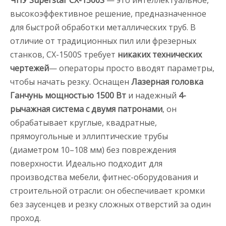
ЧПУ Superstar CX-1500S
— это интеллектуальное,
высокоэффективное решение, предназначенное
для быстрой обработки металлических труб. В
отличие от традиционных пил или фрезерных
станков, CX-1500S требует
никаких технических
чертежей
— операторы просто вводят параметры,
чтобы начать резку. Оснащен
Лазерная головка
Ганчунь мощностью 1500 Вт
и надежный
4-
рычажная система с двумя патронами
, он
обрабатывает круглые, квадратные,
прямоугольные и эллиптические трубы
(диаметром 10–108 мм) без повреждения
поверхности. Идеально подходит для
производства мебели, фитнес-оборудования и
строительной отрасли: он обеспечивает кромки
без заусенцев и резку сложных отверстий за один
проход.