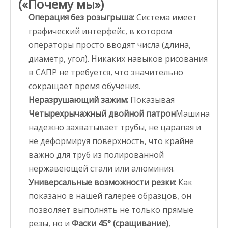
(«Почему мы»)
Операция без розыгрыша:
Система имеет
графический интерфейс, в котором
операторы просто вводят числа (длина,
диаметр, угол). Никаких навыков рисования
в САПР не требуется, что значительно
сокращает время обучения.
Неразрушающий зажим:
Показывая
Четырехрычажный двойной патрон
Машина
надежно захватывает трубы, не царапая и
не деформируя поверхность, что крайне
важно для труб из полированной
нержавеющей стали или алюминия.
Универсальные возможности резки:
Как
показано в нашей галерее образцов, он
позволяет выполнять не только прямые
резы, но и
Фаски 45° (сращивание)
,