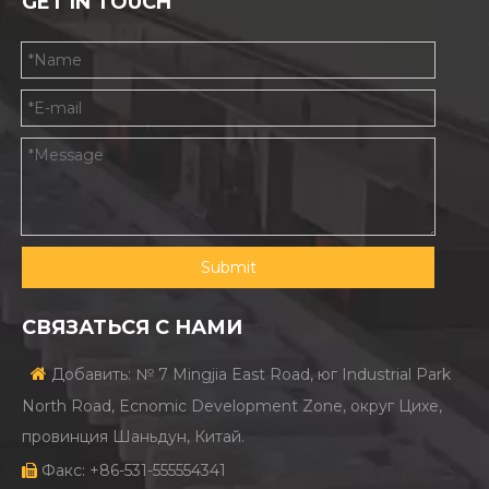
GET IN TOUCH
Submit
СВЯЗАТЬСЯ С НАМИ

Добавить: № 7 Mingjia East Road, юг Industrial Park
North Road, Ecnomic Development Zone, округ Цихе,
провинция Шаньдун, Китай.
Факс: +86-531-555554341
