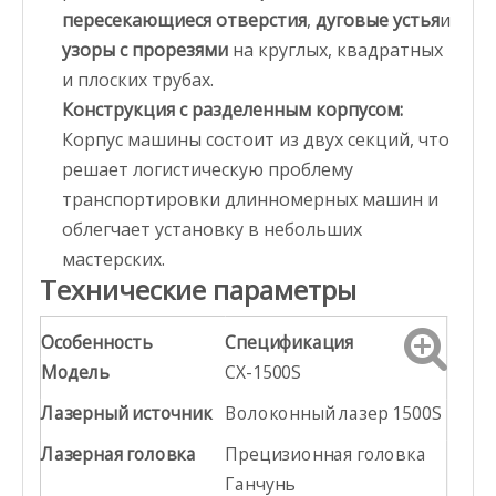
пересекающиеся отверстия
,
дуговые устья
и
узоры с прорезями
на круглых, квадратных
и плоских трубах.
Конструкция с разделенным корпусом:
Корпус машины состоит из двух секций, что
решает логистическую проблему
транспортировки длинномерных машин и
облегчает установку в небольших
мастерских.
Технические параметры
Особенность
Спецификация
Модель
CX-1500S
Лазерный источник
Волоконный лазер 1500S
Лазерная головка
Прецизионная головка
Ганчунь