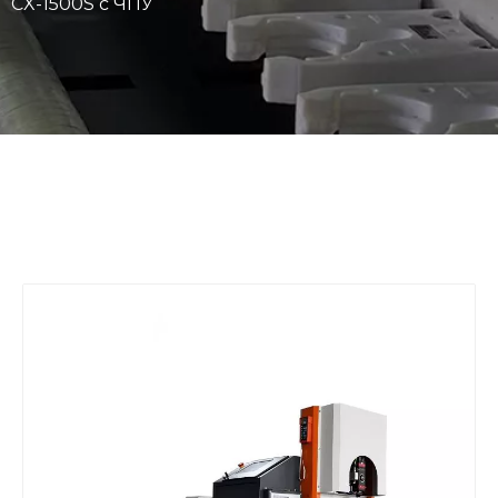
CX-1500S с ЧПУ