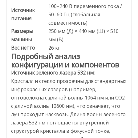
100–240 В переменного тока /
Источник
50–60 Гц (глобальная
питания
совместимость)
Размеры
250 мм (Д) × 440 мм (Ш) × 510
машины
мм (В)
Вес нетто
26 кг
Подробный анализ
конфигурации и компонентов
Источник зеленого лазера 532 нм:
Кристалл и стекло прозрачны для стандартных
инфракрасных лазеров (например,
оптоволокна с длиной волны 1064 нм или CO2
с длиной волны 10600 нм), что означает, что
луч проходит насквозь. Длина волны зеленого
лазера 532 нм поглощается внутренней
структурой кристалла в фокусной точке,