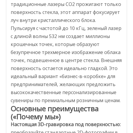
традиционные лазеры CO2 прожигают только
поверхность стекла, этот аппарат фокусирует
луч
внутри
кристаллического блока.
Пульсируя с частотой до 10 кГц, зеленый лазер
с длиной волны 532 нм создает миллионы
крошечных точек, которые образуют
безупречное трехмерное изображение облака
точек, подвешенное в центре стекла. Внешняя
поверхность остается идеально гладкой. Это
идеальный вариант «бизнес-в-коробке» для
предпринимателей, желающих предложить
высококачественные персонализированные
сувениры по премиальным розничным ценам.
Основные преимущества
(«Почему мы»)
Настоящая 3D-гравировка под поверхностью:
преобразуйте стандартные 2D-фотографии в