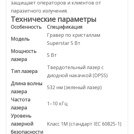
защищает операторов и клиентов от
паразитного излучения.
Технические параметры
Особенность
Спецификация
Гравер по кристаллам
Модель
Superstar 5 Вт
Мощность
5 Вт
лазера
Твердотельный лазер с
Тип лазера
диодной накачкой (DPSS)
Длина волны
532 нм (зеленый лазер)
лазера
Частота
1–10 кГц
лазера
Уровень
лазерной
Класс 1M (стандарт IEC 60825-1)
безопасности