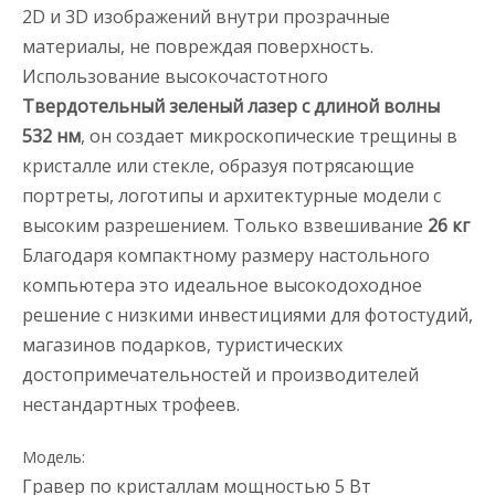
2D и 3D изображений
внутри
прозрачные
материалы, не повреждая поверхность.
Использование высокочастотного
Твердотельный зеленый лазер с длиной волны
532 нм
, он создает микроскопические трещины в
кристалле или стекле, образуя потрясающие
портреты, логотипы и архитектурные модели с
высоким разрешением. Только взвешивание
26 кг
Благодаря компактному размеру настольного
компьютера это идеальное высокодоходное
решение с низкими инвестициями для фотостудий,
магазинов подарков, туристических
достопримечательностей и производителей
нестандартных трофеев.
Модель:
Гравер по кристаллам мощностью 5 Вт