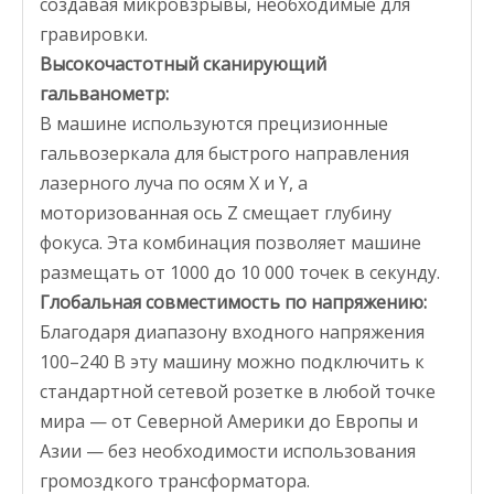
создавая микровзрывы, необходимые для
гравировки.
Высокочастотный сканирующий
гальванометр:
В машине используются прецизионные
гальвозеркала для быстрого направления
лазерного луча по осям X и Y, а
моторизованная ось Z смещает глубину
фокуса. Эта комбинация позволяет машине
размещать от 1000 до 10 000 точек в секунду.
Глобальная совместимость по напряжению:
Благодаря диапазону входного напряжения
100–240 В эту машину можно подключить к
стандартной сетевой розетке в любой точке
мира — от Северной Америки до Европы и
Азии — без необходимости использования
громоздкого трансформатора.