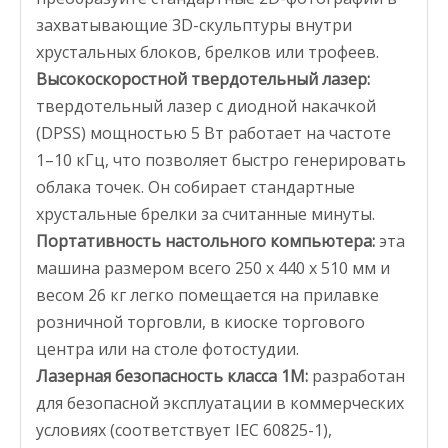
захватывающие 3D-скульптуры внутри
хрустальных блоков, брелков или трофеев.
Высокоскоростной твердотельный лазер:
твердотельный лазер с диодной накачкой
(DPSS) мощностью 5 Вт работает на частоте
1–10 кГц, что позволяет быстро генерировать
облака точек. Он собирает стандартные
хрустальные брелки за считанные минуты.
Портативность настольного компьютера:
эта
машина размером всего 250 x 440 x 510 мм и
весом 26 кг легко помещается на прилавке
розничной торговли, в киоске торгового
центра или на столе фотостудии.
Лазерная безопасность класса 1M:
разработан
для безопасной эксплуатации в коммерческих
условиях (соответствует IEC 60825-1),