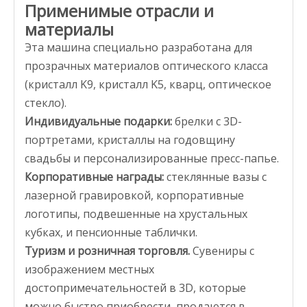
Применимые отрасли и
материалы
Эта машина специально разработана для
прозрачных материалов оптического класса
(кристалл K9, кристалл K5, кварц, оптическое
стекло).
Индивидуальные подарки:
брелки с 3D-
портретами, кристаллы на годовщину
свадьбы и персонализированные пресс-папье.
Корпоративные награды:
стеклянные вазы с
лазерной гравировкой, корпоративные
логотипы, подвешенные на хрустальных
кубках, и пенсионные таблички.
Туризм и розничная торговля.
Сувениры с
изображением местных
достопримечательностей в 3D, которые
можно быстро приобрести, продаются в