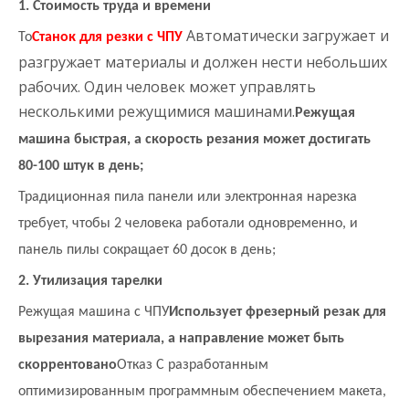
1. Стоимость труда и времени
Автоматически загружает и
То
Станок для резки с ЧПУ
разгружает материалы и должен нести небольших
рабочих. Один человек может управлять
несколькими режущимися машинами.
Режущая
машина быстрая, а скорость резания может достигать
80-100 штук в день;
Традиционная пила панели или электронная нарезка
требует, чтобы 2 человека работали одновременно, и
панель пилы сокращает 60 досок в день;
2. Утилизация тарелки
Режущая машина с ЧПУ
Использует фрезерный резак для
вырезания материала, а направление может быть
скоррентовано
Отказ С разработанным
оптимизированным программным обеспечением макета,