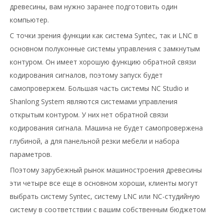
древесины, вам нужно заранее подготовить один
компьютер.
С точки зрения функции как система Syntec, так и LNC в
основном полуконные системы управления с замкнутым
контуром. Он имеет хорошую функцию обратной связи
кодирования сигналов, поэтому запуск будет
самопровержем. Большая часть системы NC Studio и
Shanlong System являются системами управления
открытым контуром. У них нет обратной связи
кодирования сигнала. Машина не будет самопровержена
глубиной, а для панельной резки мебели и набора
параметров.
Поэтому зарубежный рынок машиностроения древесины
эти четыре все еще в основном хороши, клиенты могут
выбрать систему Syntec, систему LNC или NC-студийную
систему в соответствии с вашим собственным бюджетом