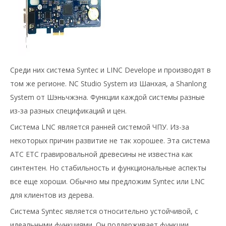
Среди них система Syntec и LINC Develope и производят в
том же регионе. NC Studio System из Шанхая, а Shanlong
System от Шэньчжэна. Функции каждой системы разные
из-за разных спецификаций и цен.
Система LNC является ранней системой ЧПУ. Из-за
некоторых причин развитие не так хорошее. Эта система
ATC ETC гравировальной древесины не известна как
синтентен. Но стабильность и функциональные аспекты
все еще хороши. Обычно мы предложим Syntec или LNC
для клиентов из дерева.
Система Syntec является относительно устойчивой, с
идеальными функциями. Он поддерживает функции