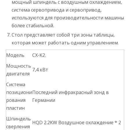
мощный шпиндель с воздушным охлаждением,
система сервопривода и сервопривод,
используются для производительности машины
более стабильной.
Стол представляет собой три зоны таблицы,
которая может работать одним управлением.
Модель
CX-K2.
Мощность
7,4 кВт
двигателя
Система
позициони
Последний инфракрасный зонд в
рования
Германии
пластин
Шпиндель
HQD 2.2KW Воздушное охлаждение * 2
сверления