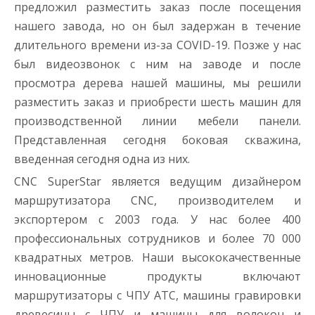
предложил разместить заказ после посещения
нашего завода, но он был задержан в течение
длительного времени из-за COVID-19. Позже у нас
был видеозвонок с ним на заводе и после
просмотра дерева нашей машины, мы решили
разместить заказ и приобрести шесть машин для
производственной линии мебели панели.
Представленная сегодня боковая скважина,
введенная сегодня одна из них.
CNC SuperStar является ведущим дизайнером
маршрутизатора CNC, производителем и
экспортером с 2003 года. У нас более 400
профессиональных сотрудников и более 70 000
квадратных метров. Наши высококачественные
инновационные продукты включают
маршрутизаторы с ЧПУ ATC, машины гравировки
древесины с ЧПУ и машины для волокон и