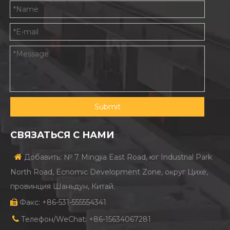
Submit
СВЯЗАТЬСЯ С НАМИ

Добавить: № 7 Mingjia East Road, юг Industrial Park
North Road, Ecnomic Development Zone, округ Цихе,
провинция Шаньдун, Китай.
Факс: +86-531-555554341


Телефон/WeChat: +86-15634067281