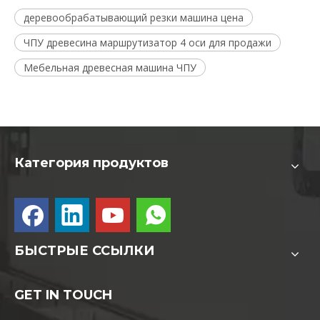
деревообрабатывающий резки машина цена
ЧПУ древесина маршрутизатор 4 оси для продажи
Мебельная древесная машина ЧПУ
Категория продуктов
БЫСТРЫЕ ССЫЛКИ
GET IN TOUCH