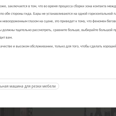
зже, заключается в том, что во время процесса сборки зона контакта ме
ы по обе стороны гида. Бары не устанавливаются на одной горизонтальной п
 невооруженным глазом на сцене, это приведет к тому, что феномен бегов
Вы должны тщательно рассмотреть, сравните больше, выбирайте большой п
дит вам.
качестве и высоком обслуживании, только для того, чтобы сделать хорош
ьная машина для резки мебели