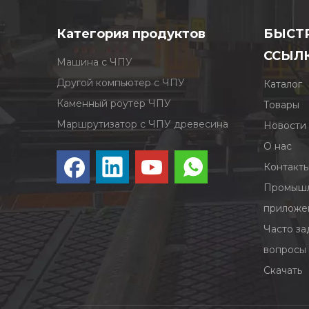
Категория продуктов
БЫСТ
ССЫЛ
Машина с ЧПУ
Другой компьютер с ЧПУ
Каталог
Каменный роутер ЧПУ
Товары
Маршрутизатор с ЧПУ древесина
Новости
О нас
Контакт
Промышл
приложе
Часто з
вопросы
Скачать