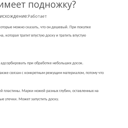
 имеет подножку?
исхождение:
Работает
которые можно сказать, что он дешевый. При покупке
а, которая тратит впустую доску и тратить впустую
и адсорбировать при обработке небольших досок.
й также связан с конкретным режущим материалом, потому что
ей пластины. Марки ножей разных глубин, оставленных на
е утечки. Может запустить доску.