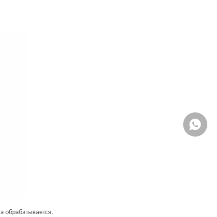
WhatsA
та обрабатывается.