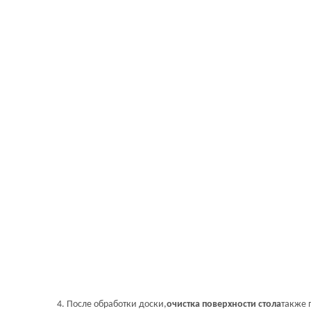
4. После обработки доски,
очистка поверхности стола
также 