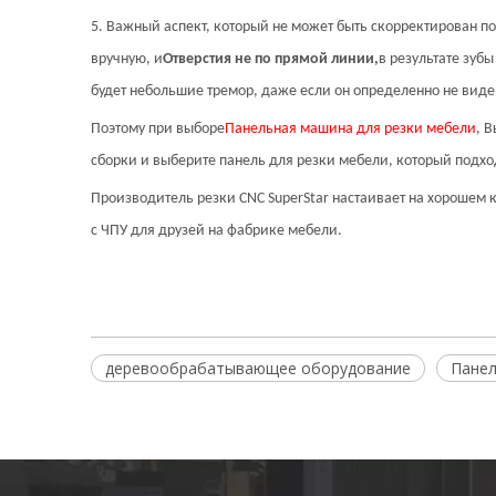
5. Важный аспект, который не может быть скорректирован по
вручную, и
Отверстия не по прямой линии,
в результате зуб
будет небольшие тремор, даже если он определенно не виден
Поэтому при выборе
Панельная машина для резки мебели
, 
сборки и выберите панель для резки мебели, который подхо
Производитель резки CNC SuperStar настаивает на хорошем 
с ЧПУ для друзей на фабрике мебели.
деревообрабатывающее оборудование
Панел