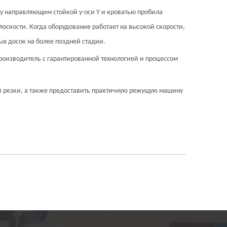
жду направляющим стойкой y-оси Y и кроватью пробила
лоскости. Когда оборудование работает на высокой скорости,
ых досок на более поздней стадии.
роизводитель с гарантированной технологией и процессом
ий резки, а также предоставить практичную режущую машину