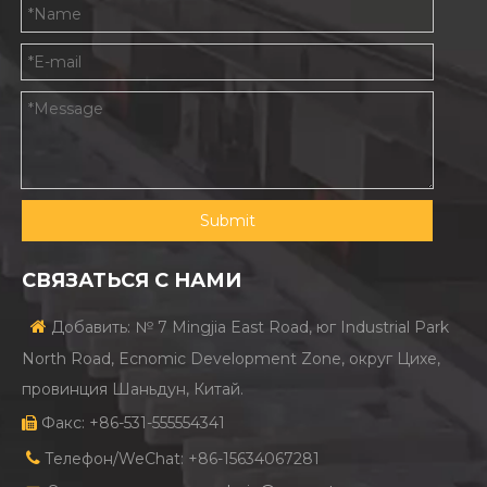
Submit
СВЯЗАТЬСЯ С НАМИ

Добавить: № 7 Mingjia East Road, юг Industrial Park
North Road, Ecnomic Development Zone, округ Цихе,
провинция Шаньдун, Китай.
Факс: +86-531-555554341


Телефон/WeChat: +86-15634067281