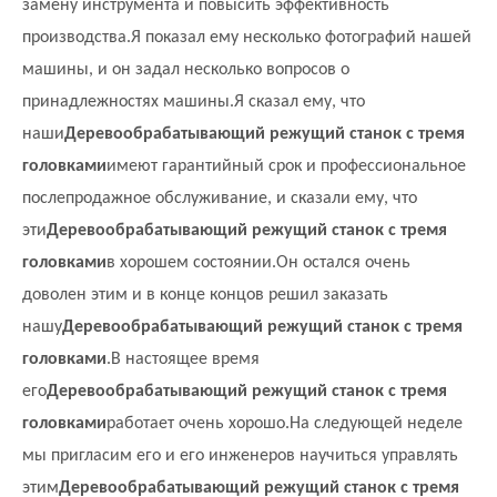
замену инструмента и повысить эффективность
производства.Я показал ему несколько фотографий нашей
машины, и он задал несколько вопросов о
принадлежностях машины.Я сказал ему, что
наши
Деревообрабатывающий режущий станок с тремя
головками
имеют гарантийный срок и профессиональное
послепродажное обслуживание, и сказали ему, что
эти
Деревообрабатывающий режущий станок с тремя
головками
в хорошем состоянии.Он остался очень
доволен этим и в конце концов решил заказать
нашу
Деревообрабатывающий режущий станок с тремя
головками
.В настоящее время
его
Деревообрабатывающий режущий станок с тремя
головками
работает очень хорошо.На следующей неделе
мы пригласим его и его инженеров научиться управлять
этим
Деревообрабатывающий режущий станок с тремя