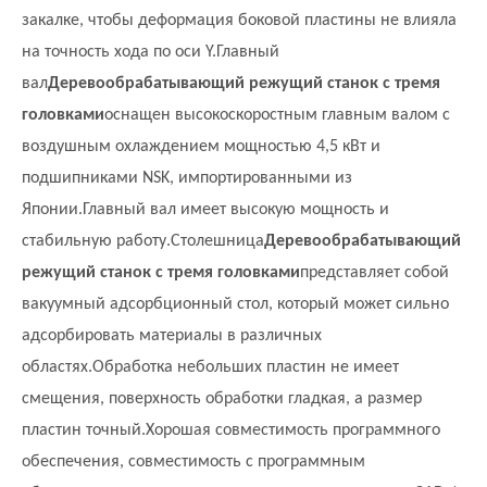
закалке, чтобы деформация боковой пластины не влияла
на точность хода по оси Y.Главный
вал
Деревообрабатывающий режущий станок с тремя
головками
оснащен высокоскоростным главным валом с
воздушным охлаждением мощностью 4,5 кВт и
подшипниками NSK, импортированными из
Японии.Главный вал имеет высокую мощность и
стабильную работу.Столешница
Деревообрабатывающий
режущий станок с тремя головками
представляет собой
вакуумный адсорбционный стол, который может сильно
адсорбировать материалы в различных
областях.Обработка небольших пластин не имеет
смещения, поверхность обработки гладкая, а размер
пластин точный.Хорошая совместимость программного
обеспечения, совместимость с программным