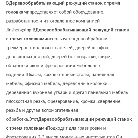
В
Деревообрабатывающий режущий станок с тремя
головками
представляет собой оборудование,
разработанное и изготовленное компанией
Jinshengxing.В
Деревообрабатывающий режущий станок
с тремя головками
используется для обработки
трехмерных волновых панелей, дверей шкафов,
деревянных дверей, дверей без покраски, ширм,
обработки окон и фрезерования мебельных
изделий.Шкафы, компьютерные столы, панельная
мебель, офисная мебель, деревянные колонки,
деревянная кухонная утварь и другая панельная мебель
плоскостная резка, фрезерование, кромка, сверление,
резьба и другая вспомогательная
обработка.Этот
Деревообрабатывающий режущий станок
с тремя головками
Подходит для гравировки и
фрезерования 2-3 видов модельных инструментов.Он