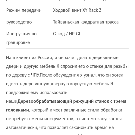
Режим передачи
Ходовой винт XY Rack Z
руководство
Тайваньская квадратная трасса
Инструкция по
G-код / ​​HP-GL
гравировке
Наш клиент из России, и он хочет делать деревянные
двери и другую мебель.Я спросил его о станке для резьбы
по дереву с ЧПУ.После обсуждения я узнал, что он хотел
сделать деревянную дверную корпусную мебель.Я
предложил ему использовать
наши
Деревообрабатывающий режущий станок с тремя
головками
, который имеет различные стили обработки,
не требует смены инструментов, а система запускается
автоматически, что позволяет сэкономить время на