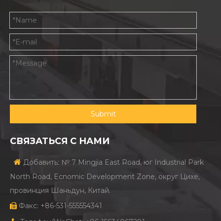
Submit
СВЯЗАТЬСЯ С НАМИ

Добавить: № 7 Mingjia East Road, юг Industrial Park
North Road, Ecnomic Development Zone, округ Цихе,
провинция Шаньдун, Китай.
Факс: +86-531-555554341
