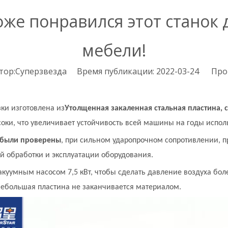
оже понравился этот станок
мебели!
р:Суперзвезда Время публикации: 2022-03-24 Про
и изготовлена ​​из
Утолщенная закаленная стальная пластина, 
соки, что увеличивает устойчивость всей машины на годы испол
 были проверены
, при сильном ударопрочном сопротивлении, п
й обработки и эксплуатации оборудования.
куумным насосом 7,5 кВт, чтобы сделать давление воздуха бол
небольшая пластина не заканчивается материалом.