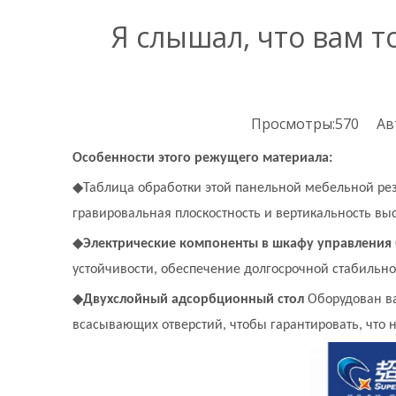
Я слышал, что вам т
Просмотры:
570
Авто
Особенности этого режущего материала:
◆
Таблица обработки этой панельной мебельной резк
гравировальная плоскостность и вертикальность вы
◆
Электрические компоненты в шкафу управления
устойчивости, обеспечение долгосрочной стабильно
◆
Двухслойный адсорбционный стол
Оборудован ва
всасывающих отверстий, чтобы гарантировать, что 