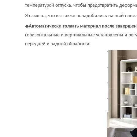
температурой отпуска, чтобы предотвратить деформ
Я слышал, что вы также понадобились на этой пане
◆
Автоматически толкать материал после заверше
горизонтальные и вертикальные установлены и рег
передней и задней обработки.