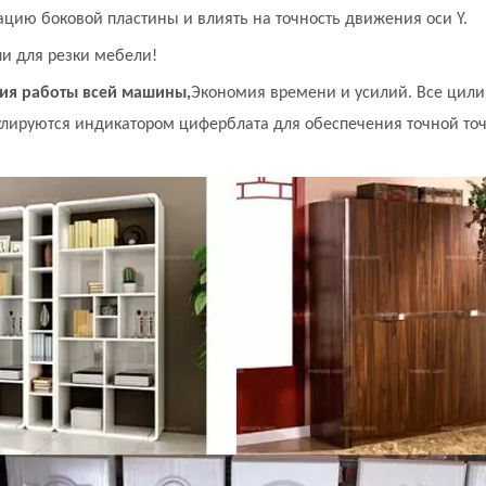
ацию боковой пластины и влиять на точность движения оси Y.
ли для резки мебели!
ния работы всей машины,
Экономия времени и усилий. Все цил
улируются индикатором циферблата для обеспечения точной то