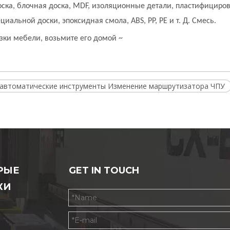
оска, блочная доска, MDF, изоляционные детали, пластифициров
альной доски, эпоксидная смола, ABS, PP, PE и т. Д. Смесь.
зки мебели, возьмите его домой ~
 автоматические инструменты Изменение маршрутизатора ЧПУ
РЫЕ
GET IN TOUCH
КИ