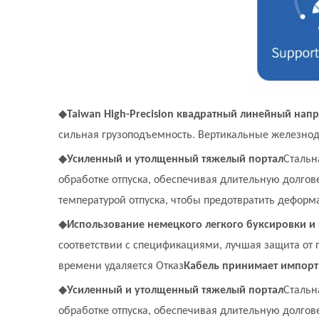
◆
Taiwan High-Precision квадратный линейный на
сильная грузоподъемность. Вертикальные железнод
◆
Усиленный и утолщенный тяжелый портал
Стальн
обработке отпуска, обеспечивая длительную долгов
температурой отпуска, чтобы предотвратить деформ
◆
Использование немецкого легкого буксировки и
соответствии с спецификациями, лучшая защита от 
времени удаляется Отказ
Кабель принимает импорт
◆
Усиленный и утолщенный тяжелый портал
Стальн
обработке отпуска, обеспечивая длительную долгов