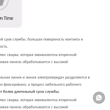
ый срок службы, большая поверхность контакта и
ость.
люс сварка, которая эквивалентна вторичной
ковая панель обрабатывается с высокой
нальная линия и линия электропередач разделяются в
и фиксировано, а процесс кабельного рабочего
т более длительный срок службы.
WhatsA
люс сварка, которая эквивалентна вторичной
ковая панель обрабатывается с высокой