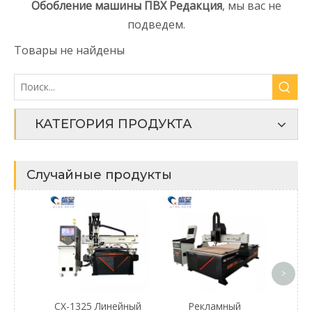
Обобление машины ПВХ Редакция
, мы вас не
подведем.
Товары не найдены
КАТЕГОРИЯ ПРОДУКТА
Случайные продукты
Стано
сверл
C
пане
>
CX-1325 Линейный
Рекламный